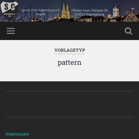
VORLAGETYP
pattern
Impressum